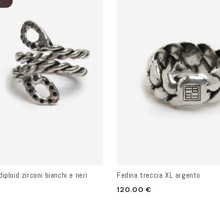
K
diploid zirconi bianchi e neri
Fedina treccia XL argento
Prezzo
120.00 €
di
listino