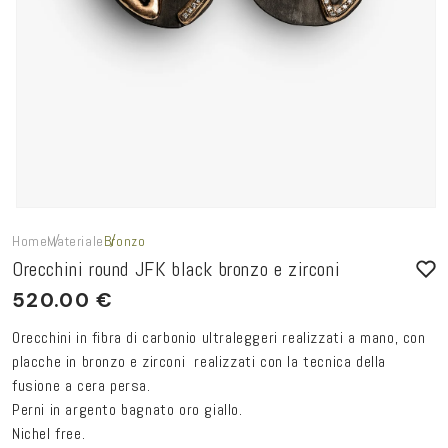
Home
Materiale
Bronzo
Orecchini round JFK black bronzo e zirconi
PREZZO
520.00 €
DI
Orecchini in fibra di carbonio ultraleggeri realizzati a mano, con
LISTINO
placche in bronzo e zirconi realizzati con la tecnica della
fusione a cera persa.
Perni in argento bagnato oro giallo.
Nichel free.