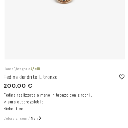
Home
Categorie
Anelli
Fedina dendrite L bronzo
200.00 €
Fedina realizzata a mano in bronzo con zirconi .
Misura autoregolabile.
Nichel free
Colore zirconi /
Neri