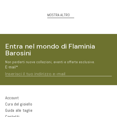
listino
MOSTRA ALTRO
Entra nel mondo di Flaminia
Barosini
Non perderti nuove collezioni, eventi e offerte esclusive.
E-mail*
Inserisci il tuo indirizzo e-mail
Nome e Cognome*
Account
Cura del gioiello
Guida alle taglie
Città
Contatti