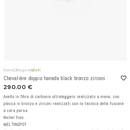
Home
Categorie
Anelli
Chevalière doppio haneda black bronzo zirconi
290.00 €
Anello in fibra di carbonio ultraleggero realizzato a mano, con
placca in bronzo e zirconi realizzati con la tecnica della fusione
a cera persa.
Nichel free.
MELTINGPOT